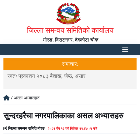
जिल्ला समन्वय समितिको कार्यालय
मोरङ, विराटनगर, देवकोटा चौक
समाचार:
स्वतः प्रकाशन २०८३ बैशाख, जेष्ठ, असार
उ
/ असल अभ्यासहरु
सुन्दरहरैचा नगरपालिकाका असल अभ्यासहरु
जिल्ला समन्वय समिति मोरङ
२०८१ पौष १८ गते बिहीबार ११:४७:०७ बजे