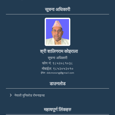
सूचना अधिकारी
श्री शालिगराम कोइराला
सूचना अधिकारी
फोन नं: ९८५२०८१०३८
मोबाईल: ९८५२०५२०१०
ईमेल: ddcmorang@gmail.com
डाउनलोड
नेपाली युनिकोड रोमनाइज्ड
महत्वपूर्ण लिंकहरु