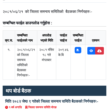
२०८१/०६/२१ को जिल्ला समन्वय समितिको बैठकका निर्णयहरुः-
सम्बन्धित फाईल डाउनलोड गर्नुहोस :
सम्बन्धित
अपलोड
फाईल
सम्बन्धित
क्र.स.
फाईलको नाम
भएको मिति
साईज
फाईल
एक्सन
१.
२०८१/०६/२१
२०८१ मंसिर
२०९.४६
को जिल्ला
१८ गते
के.बि
समन्वय
मंगलबार
समितिको
बैठकका
निर्णयहरुः-
थप बोर्ड बैठक
मिति २०८२ जेष्ठ ९ गतेको जिल्ला समन्वय समिति बैठकको निर्णयहरुः-
१ बर्ष अगाडि
जिल्ला समन्वय समिति मोरङ