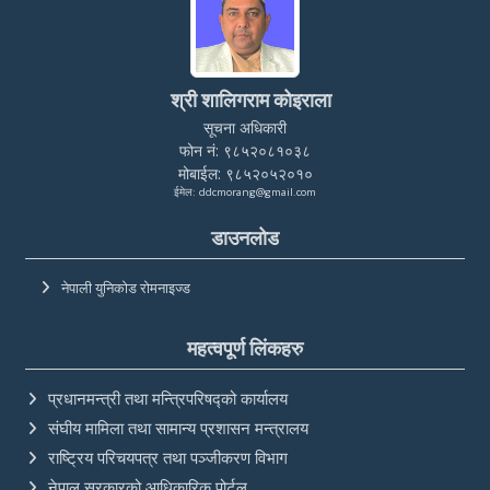
श्री शालिगराम कोइराला
सूचना अधिकारी
फोन नं: ९८५२०८१०३८
मोबाईल: ९८५२०५२०१०
ईमेल: ddcmorang@gmail.com
डाउनलोड
नेपाली युनिकोड रोमनाइज्ड
महत्वपूर्ण लिंकहरु
प्रधानमन्त्री तथा मन्त्रिपरिषद्को कार्यालय
संघीय मामिला तथा सामान्य प्रशासन मन्त्रालय
राष्ट्रिय परिचयपत्र तथा पञ्‍जीकरण विभाग
नेपाल सरकारको आधिकारिक पोर्टल