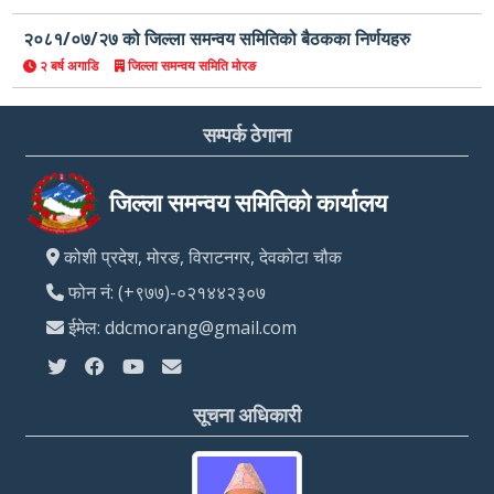
२०८१/०७/२७ को जिल्ला समन्वय समितिको बैठकका निर्णयहरु
२ बर्ष अगाडि
जिल्ला समन्वय समिति मोरङ
सम्पर्क ठेगाना
जिल्ला समन्वय समितिको कार्यालय
कोशी प्रदेश, मोरङ, विराटनगर, देवकोटा चौक
फोन नं: (+९७७)-०२१४४२३०७
ईमेल: ddcmorang@gmail.com
सूचना अधिकारी