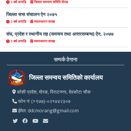
२ बर्ष अगाडि
जिल्ला समन्वय समिति मोरङ
जिल्ला सभा संचालन ऐन २०७५
२ बर्ष अगाडि
व्यवस्थापन शाखा
संघ, प्रदेश र स्थानीय तह (समन्वय तथा अन्तरसम्बन्ध) ऐन, २०७७
२ बर्ष अगाडि
व्यवस्थापन शाखा
सम्पर्क ठेगाना
जिल्ला समन्वय समितिको कार्यालय
कोशी प्रदेश, मोरङ, विराटनगर, देवकोटा चौक
फोन नं: (+९७७)-०२१४४२३०७
ईमेल: ddcmorang@gmail.com