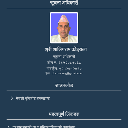
सूचना अधिकारी
श्री शालिगराम कोइराला
सूचना अधिकारी
फोन नं: ९८५२०८१०३८
मोबाईल: ९८५२०५२०१०
ईमेल: ddcmorang@gmail.com
डाउनलोड
नेपाली युनिकोड रोमनाइज्ड
महत्वपूर्ण लिंकहरु
प्रधानमन्त्री तथा मन्त्रिपरिषद्को कार्यालय