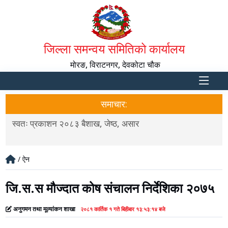
जिल्ला समन्वय समितिको कार्यालय
मोरङ, विराटनगर, देवकोटा चौक
समाचार:
स्वतः प्रकाशन २०८३ बैशाख, जेष्ठ, असार
उ
/ ऐन
जि.स.स मौज्दात कोष संचालन निर्देशिका २०७५
अनुगमन तथा मूल्यांकन शाखा
२०८१ कार्तिक १ गते बिहीबार १३:५३:१४ बजे