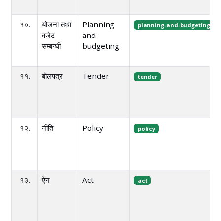
१०.
योजना तथा
Planning
planning-and-budgeting
वजेट
and
सम्बन्धी
budgeting
११.
बोलपत्र
Tender
tender
१२.
नीति
Policy
policy
१३.
ऐन
Act
act