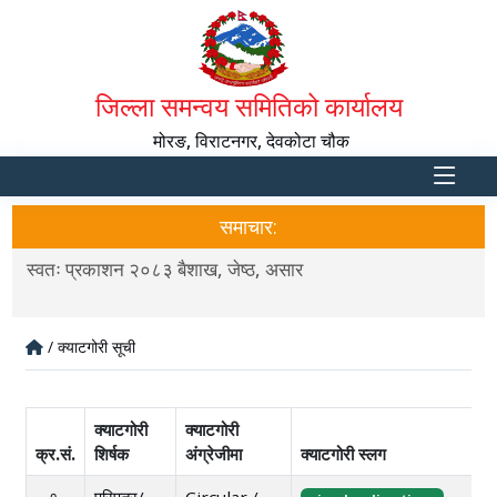
जिल्ला समन्वय समितिको कार्यालय
मोरङ, विराटनगर, देवकोटा चौक
समाचार:
स्वतः प्रकाशन २०८३ बैशाख, जेष्ठ, असार
उत्खन
/ क्याटगोरी सूची
क्याटगोरी
क्याटगोरी
क्र.सं.
शिर्षक
अंग्रेजीमा
क्याटगोरी स्लग
१.
परिपत्र/
Circular /