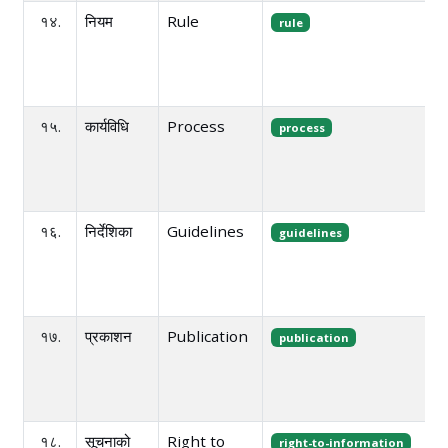
१४.
नियम
Rule
rule
१५.
कार्यविधि
Process
process
१६.
निर्देशिका
Guidelines
guidelines
१७.
प्रकाशन
Publication
publication
१८.
सूचनाको
Right to
right-to-information