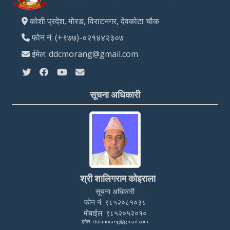
कोशी प्रदेश, मोरङ, विराटनगर, देवकोटा चौक
फोन नं: (+९७७)-०२१४४२३०७
ईमेल: ddcmorang@gmail.com
सूचना अधिकारी
श्री शालिगराम कोइराला
सूचना अधिकारी
फोन नं: ९८५२०८१०३८
मोबाईल: ९८५२०५२०१०
ईमेल: ddcmorang@gmail.com