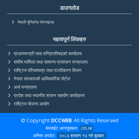
डाउनलोड
नेपाली युनिकोड रोमनाइज्ड
महत्वपूर्ण लिंकहरु
प्रधानमन्त्री तथा मन्त्रिपरिषद्को कार्यालय
संघीय मामिला तथा सामान्य प्रशासन मन्त्रालय
राष्ट्रिय परिचयपत्र तथा पञ्‍जीकरण विभाग
नेपाल सरकारको आधिकारिक पोर्टल
अर्थ मन्त्रालय
प्रदेश तथा स्थानीय शासन सहयोग कार्यक्रम
राष्ट्रिय योजना आयोग
© Copyright
DCCWEB
. All Rights Reserved
वेवसाईट आगन्तुकहरु:
205.6K
अन्तिम अपडेट:
२०८३ श्रावण १३ गते बुधबार